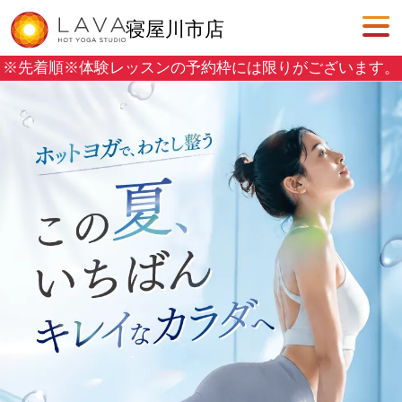
寝屋川市店
※先着順※
体験レッスンの予約枠には限りがございます。