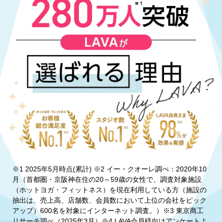
※1 2025年5月時点(累計) ※2 イー・クオーレ調べ：2020年10
月（首都圏・京阪神在住の20～59歳の女性で、調査対象施設
（ホットヨガ・フィットネス）を現在利用している方（施設の
抽出は、売上高、店舗数、会員数において上位の会社をピック
アップ）600名を対象にインターネット調査。）※3 東京商工
リサーチ調べ（2025年3月）※4 LAVA会員様向けアンケートよ