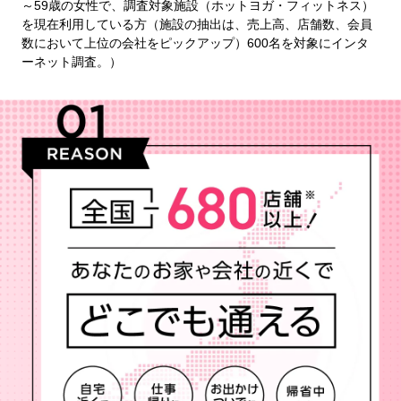
～59歳の女性で、調査対象施設（ホットヨガ・フィットネス）
を現在利用している方（施設の抽出は、売上高、店舗数、会員
数において上位の会社をピックアップ）600名を対象にインタ
ーネット調査。）