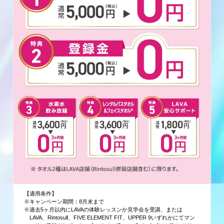
【適用条件】
※キャンペーン期間：8月末まで
※過去5ヶ月以内にLAVAの体験レッスンか見学会を受講、または
LAVA、Rintosull、FIVE ELEMENT FIT、UPPER 9いずれかにてマン