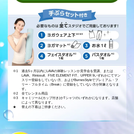
※1
過去5ヶ月以内にLAVAの体験レッスンか見学会を受講、または
LAVA、Rintosull、FIVE ELEMENT FIT、UPPER 9いずれかにてマン
スリー登録をしていない方、およびBurnesStyleでプレミアム・フ
リー・フルタイム（Break）に登録をしていない方が対象となりま
す。
※2
全てレンタル用品
※3
キャミソール(カップ付き)かTシャツのいずれかになります。店舗
によって異なります。
★
替えの下着はご持参ください。