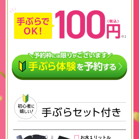
お水１リットル