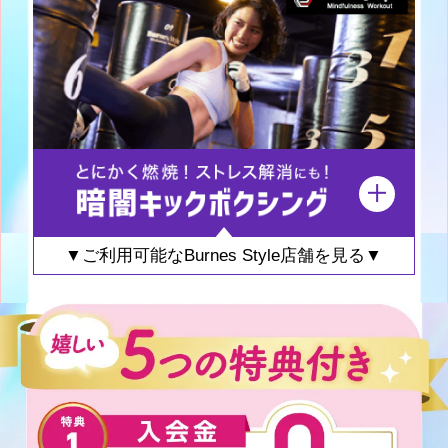
▼ご利用可能なBurnes Style店舗を見る▼