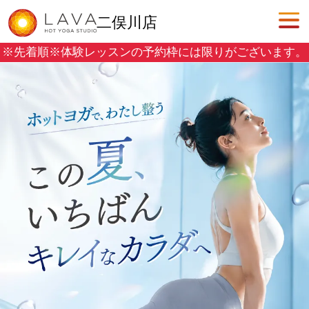
二俣川店
※先着順※
体験レッスンの予約枠には限りがございます。