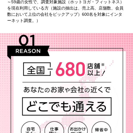
～59歳の女性で、調査対象施設（ホットヨガ・フィットネス）
を現在利用している方（施設の抽出は、売上高、店舗数、会員
数において上位の会社をピックアップ）600名を対象にインタ
ーネット調査。）