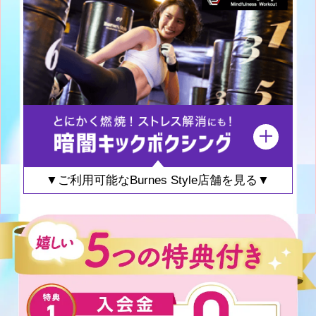
▼ご利用可能なBurnes Style店舗を見る▼