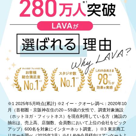
※1 2025年5月時点(累計) ※2 イー・クオーレ調べ：2020年10
月（首都圏・京阪神在住の20～59歳の女性で、調査対象施設
（ホットヨガ・フィットネス）を現在利用している方（施設の
抽出は、売上高、店舗数、会員数において上位の会社をピック
アップ）600名を対象にインターネット調査。）※3 東京商工
リサーチ調べ（2025年3月）※4 LAVA会員様向けアンケートよ