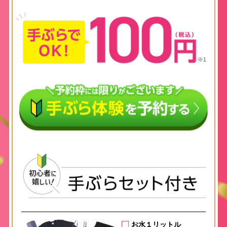
お水１リットル