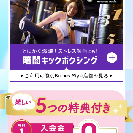
▼ご利用可能なBurnes Style店舗を見る▼