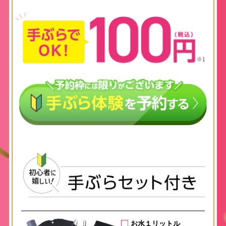
お水１リットル