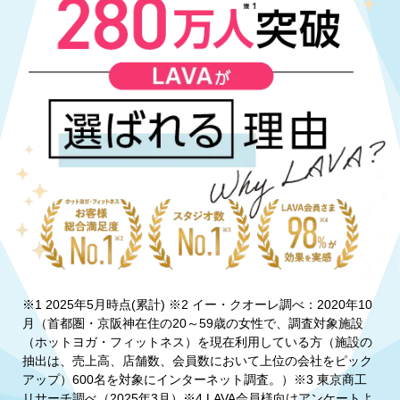
※1 2025年5月時点(累計) ※2 イー・クオーレ調べ：2020年10
月（首都圏・京阪神在住の20～59歳の女性で、調査対象施設
（ホットヨガ・フィットネス）を現在利用している方（施設の
抽出は、売上高、店舗数、会員数において上位の会社をピック
アップ）600名を対象にインターネット調査。）※3 東京商工
リサーチ調べ（2025年3月）※4 LAVA会員様向けアンケートよ