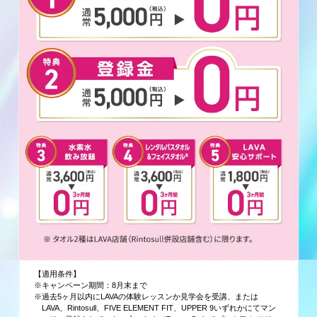
【適用条件】
※キャンペーン期間：8月末まで
※過去5ヶ月以内にLAVAの体験レッスンか見学会を受講、または
LAVA、Rintosull、FIVE ELEMENT FIT、UPPER 9いずれかにてマン