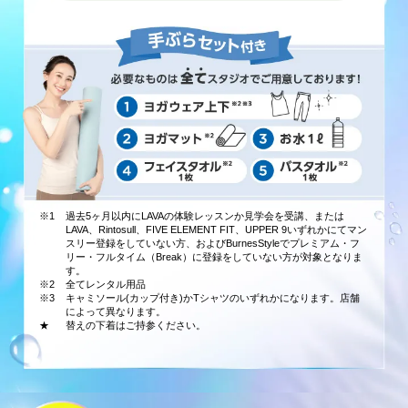
※1
過去5ヶ月以内にLAVAの体験レッスンか見学会を受講、または
LAVA、Rintosull、FIVE ELEMENT FIT、UPPER 9いずれかにてマン
スリー登録をしていない方、およびBurnesStyleでプレミアム・フ
リー・フルタイム（Break）に登録をしていない方が対象となりま
す。
※2
全てレンタル用品
※3
キャミソール(カップ付き)かTシャツのいずれかになります。店舗
によって異なります。
★
替えの下着はご持参ください。