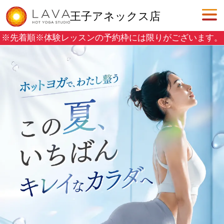
王子アネックス店
※先着順※
体験レッスンの予約枠には限りがございます。