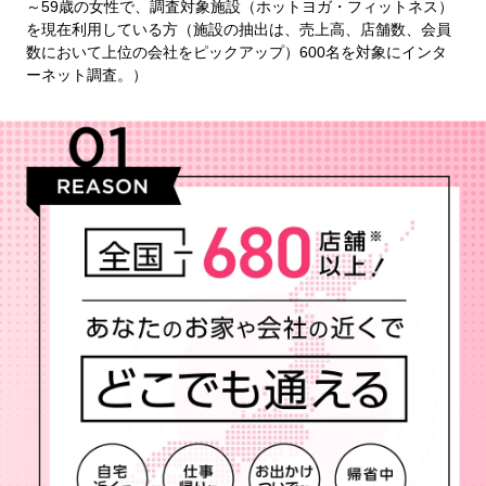
～59歳の女性で、調査対象施設（ホットヨガ・フィットネス）
を現在利用している方（施設の抽出は、売上高、店舗数、会員
数において上位の会社をピックアップ）600名を対象にインタ
ーネット調査。）