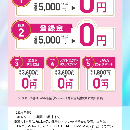
【適用条件】
※キャンペーン期間：8月末まで
※過去5ヶ月以内にLAVAの体験レッスンか見学会を受講、または
LAVA、Rintosull、FIVE ELEMENT FIT、UPPER 9いずれかにてマン