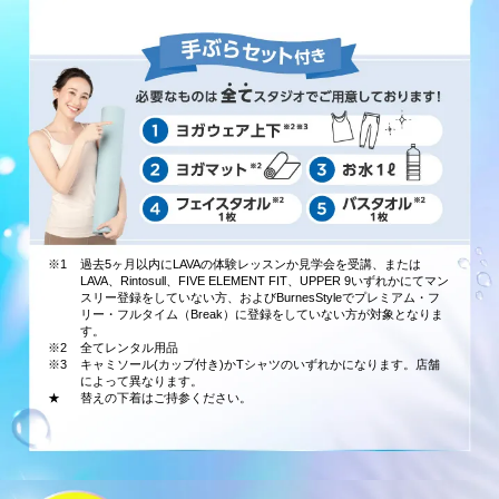
※1
過去5ヶ月以内にLAVAの体験レッスンか見学会を受講、または
LAVA、Rintosull、FIVE ELEMENT FIT、UPPER 9いずれかにてマン
スリー登録をしていない方、およびBurnesStyleでプレミアム・フ
リー・フルタイム（Break）に登録をしていない方が対象となりま
す。
※2
全てレンタル用品
※3
キャミソール(カップ付き)かTシャツのいずれかになります。店舗
によって異なります。
★
替えの下着はご持参ください。