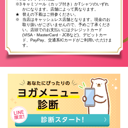
※3
キャミソール（カップ付き）かTシャツのいずれ
かになります。店舗によって異なります。
★
替えの下着はご持参ください。
※
当店はキャッシュレス店舗となります。現金のお
取り扱いがございませんので、予めご了承くださ
い。店頭でのお支払いにはクレジットカード
(VISA・MasterCard・JCBなど)、デビットカー
ド、PayPay、交通系ICカードがご利用いただけま
す。