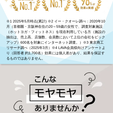
※1 2025年5月時点(累計) ※2 イー・クオーレ調べ：2020年10
月（首都圏・京阪神在住の20～59歳の女性で、調査対象施設
（ホットヨガ・フィットネス）を現在利用している方（施設の
抽出は、売上高、店舗数、会員数において上位の会社をピック
アップ）600名を対象にインターネット調査。）※3 東京商工
リサーチ調べ（2025年3月）※4 LAVA会員様向けアンケートよ
り（回答者 約1,700名）効果には個人差があり、結果を保証す
るものではありません。