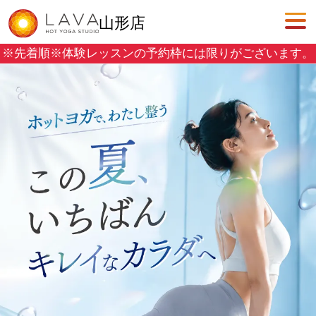
山形店
※先着順※
体験レッスンの予約枠には限りがございます。