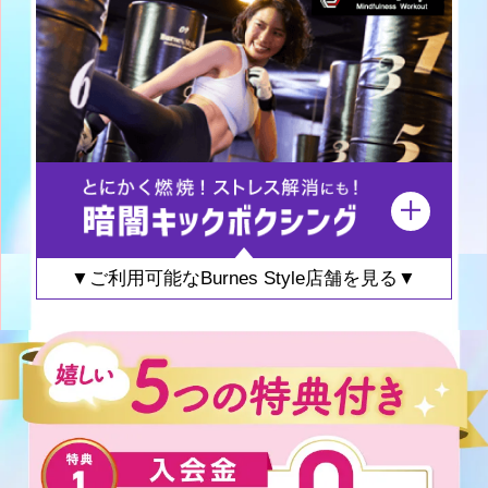
▼ご利用可能なBurnes Style店舗を見る▼