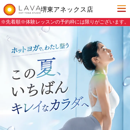
堺東アネックス店
※先着順※
体験レッスンの予約枠には限りがございます。