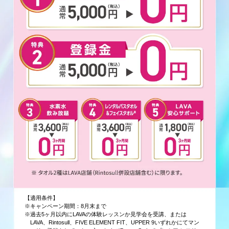
【適用条件】
※キャンペーン期間：8月末まで
※過去5ヶ月以内にLAVAの体験レッスンか見学会を受講、または
LAVA、Rintosull、FIVE ELEMENT FIT、UPPER 9いずれかにてマン