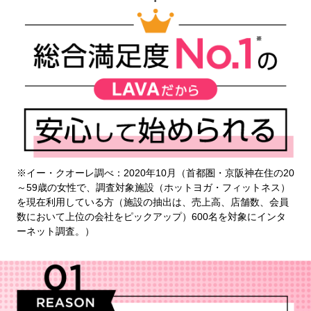
※イー・クオーレ調べ：2020年10月（首都圏・京阪神在住の20
～59歳の女性で、調査対象施設（ホットヨガ・フィットネス）
を現在利用している方（施設の抽出は、売上高、店舗数、会員
数において上位の会社をピックアップ）600名を対象にインタ
ーネット調査。）