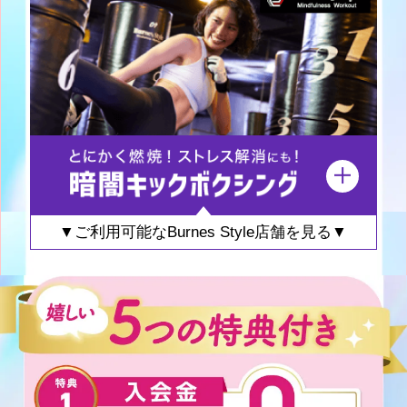
▼ご利用可能なBurnes Style店舗を見る▼