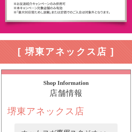
[ 堺東アネックス店 ]
Shop Information
店舗情報
堺東アネックス店