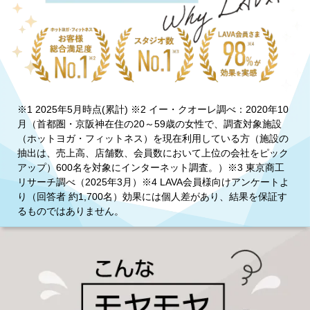
※1 2025年5月時点(累計) ※2 イー・クオーレ調べ：2020年10
月（首都圏・京阪神在住の20～59歳の女性で、調査対象施設
（ホットヨガ・フィットネス）を現在利用している方（施設の
抽出は、売上高、店舗数、会員数において上位の会社をピック
アップ）600名を対象にインターネット調査。）※3 東京商工
リサーチ調べ（2025年3月）※4 LAVA会員様向けアンケートよ
り（回答者 約1,700名）効果には個人差があり、結果を保証す
るものではありません。