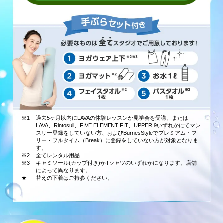
※1
過去5ヶ月以内にLAVAの体験レッスンか見学会を受講、または
LAVA、Rintosull、FIVE ELEMENT FIT、UPPER 9いずれかにてマン
スリー登録をしていない方、およびBurnesStyleでプレミアム・フ
リー・フルタイム（Break）に登録をしていない方が対象となりま
す。
※2
全てレンタル用品
※3
キャミソール(カップ付き)かTシャツのいずれかになります。店舗
によって異なります。
★
替えの下着はご持参ください。