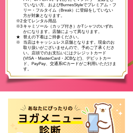
ていない方、およびBurnesStyleでプレミアム・フ
リー・フルタイム（Break）に登録をしていない
方が対象となります。
※2
全てレンタル用品
※3
キャミソール（カップ付き）かTシャツのいずれ
かになります。店舗によって異なります。
★
替えの下着はご持参ください。
※
当店はキャッシュレス店舗となります。現金のお
取り扱いがございませんので、予めご了承くださ
い。店頭でのお支払いにはクレジットカード
(VISA・MasterCard・JCBなど)、デビットカー
ド、PayPay、交通系ICカードがご利用いただけま
す。