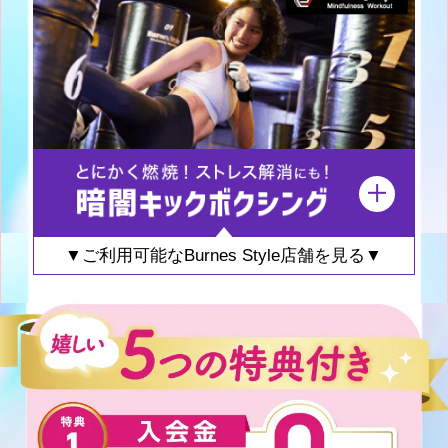
▼ご利用可能なBurnes Style店舗を見る▼