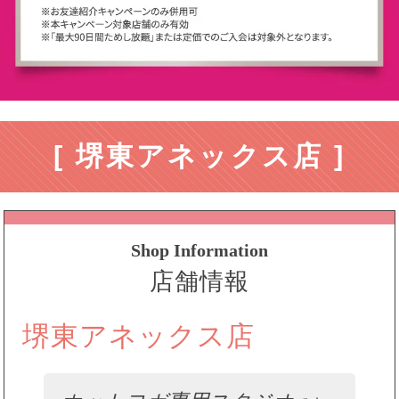
[ 堺東アネックス店 ]
Shop Information
店舗情報
堺東アネックス店