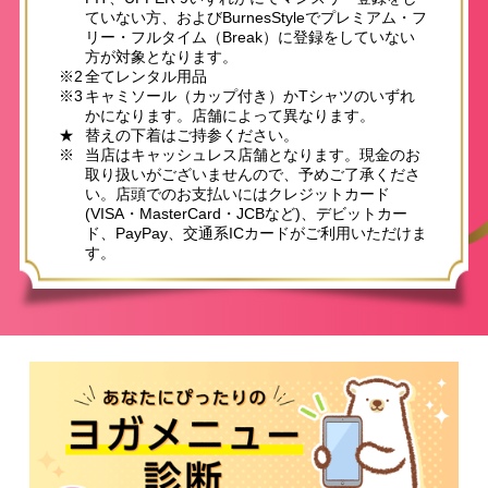
ていない方、およびBurnesStyleでプレミアム・フ
リー・フルタイム（Break）に登録をしていない
方が対象となります。
※2
全てレンタル用品
※3
キャミソール（カップ付き）かTシャツのいずれ
かになります。店舗によって異なります。
★
替えの下着はご持参ください。
※
当店はキャッシュレス店舗となります。現金のお
取り扱いがございませんので、予めご了承くださ
い。店頭でのお支払いにはクレジットカード
(VISA・MasterCard・JCBなど)、デビットカー
ド、PayPay、交通系ICカードがご利用いただけま
す。