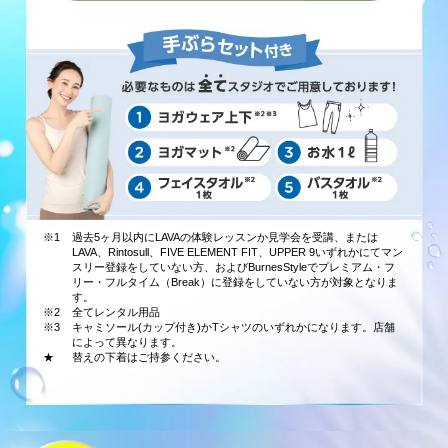
※1
過去5ヶ月以内にLAVAの体験レッスンか見学会を受講、または
LAVA、Rintosull、FIVE ELEMENT FIT、UPPER 9いずれかにてマン
スリー登録をしていない方、およびBurnesStyleでプレミアム・フ
リー・フルタイム（Break）に登録をしていない方が対象となりま
す。
※2
全てレンタル用品
※3
キャミソール(カップ付き)かTシャツのいずれかになります。店舗
によって異なります。
★
替えの下着はご持参ください。