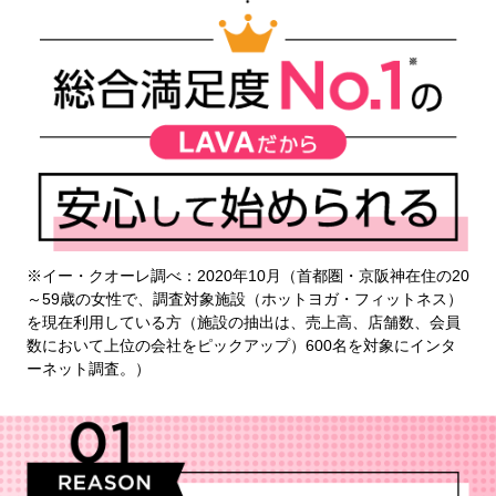
※イー・クオーレ調べ：2020年10月（首都圏・京阪神在住の20
～59歳の女性で、調査対象施設（ホットヨガ・フィットネス）
を現在利用している方（施設の抽出は、売上高、店舗数、会員
数において上位の会社をピックアップ）600名を対象にインタ
ーネット調査。）