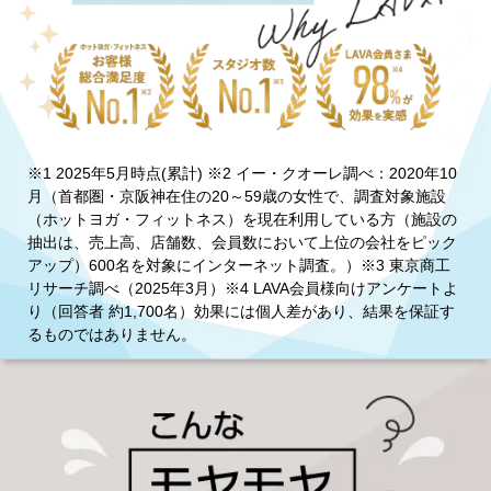
※1 2025年5月時点(累計) ※2 イー・クオーレ調べ：2020年10
月（首都圏・京阪神在住の20～59歳の女性で、調査対象施設
（ホットヨガ・フィットネス）を現在利用している方（施設の
抽出は、売上高、店舗数、会員数において上位の会社をピック
アップ）600名を対象にインターネット調査。）※3 東京商工
リサーチ調べ（2025年3月）※4 LAVA会員様向けアンケートよ
り（回答者 約1,700名）効果には個人差があり、結果を保証す
るものではありません。