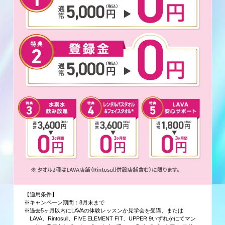
【適用条件】
※キャンペーン期間：8月末まで
※過去5ヶ月以内にLAVAの体験レッスンか見学会を受講、または
LAVA、Rintosull、FIVE ELEMENT FIT、UPPER 9いずれかにてマン