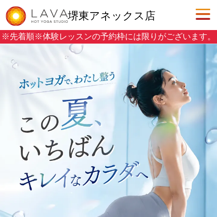
堺東アネックス店
※先着順※
体験レッスンの予約枠には限りがございます。