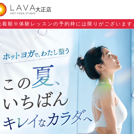
大正店
先着順※
体験レッスンの予約枠には限りがございます