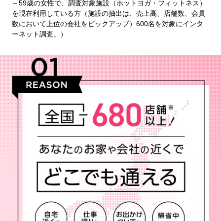
～59歳の女性で、調査対象施設（ホットヨガ・フィットネス）
を現在利用している方（施設の抽出は、売上高、店舗数、会員
数において上位の会社をピックアップ）600名を対象にインタ
ーネット調査。）