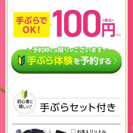
お水１リットル