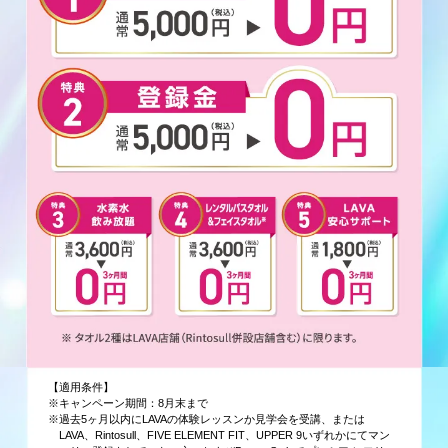
【適用条件】
※キャンペーン期間：8月末まで
※過去5ヶ月以内にLAVAの体験レッスンか見学会を受講、または
LAVA、Rintosull、FIVE ELEMENT FIT、UPPER 9いずれかにてマン