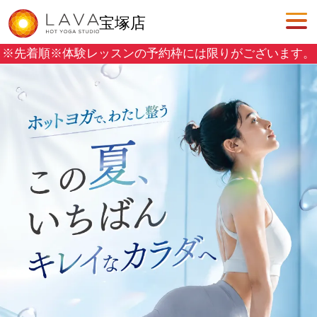
宝塚店
※先着順※
体験レッスンの予約枠には限りがございます。