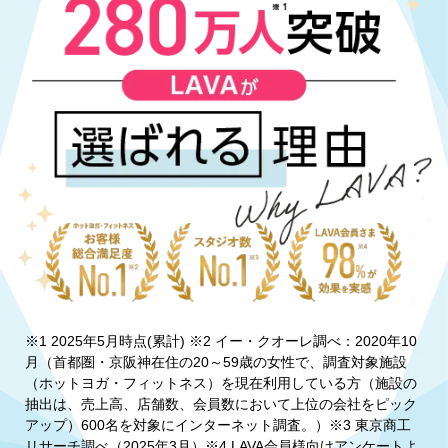
※1 2025年5月時点(累計) ※2 イー・クオーレ調べ：2020年10
月（首都圏・京阪神在住の20～59歳の女性で、調査対象施設
（ホットヨガ・フィットネス）を現在利用している方（施設の
抽出は、売上高、店舗数、会員数において上位の会社をピック
アップ）600名を対象にインターネット調査。）※3 東京商工
リサーチ調べ（2025年3月）※4 LAVA会員様向けアンケートよ