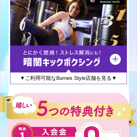
▼ご利用可能なBurnes Style店舗を見る▼