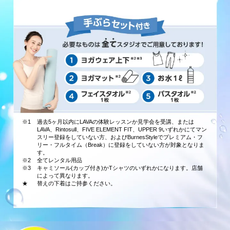
※1
過去5ヶ月以内にLAVAの体験レッスンか見学会を受講、または
LAVA、Rintosull、FIVE ELEMENT FIT、UPPER 9いずれかにてマン
スリー登録をしていない方、およびBurnesStyleでプレミアム・フ
リー・フルタイム（Break）に登録をしていない方が対象となりま
す。
※2
全てレンタル用品
※3
キャミソール(カップ付き)かTシャツのいずれかになります。店舗
によって異なります。
★
替えの下着はご持参ください。