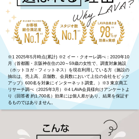
※1 2025年5月時点(累計) ※2 イー・クオーレ調べ：2020年10
月（首都圏・京阪神在住の20～59歳の女性で、調査対象施設
（ホットヨガ・フィットネス）を現在利用している方（施設の
抽出は、売上高、店舗数、会員数において上位の会社をピック
アップ）600名を対象にインターネット調査。）※3 東京商工
リサーチ調べ（2025年3月）※4 LAVA会員様向けアンケートよ
り（回答者 約1,700名）効果には個人差があり、結果を保証す
るものではありません。