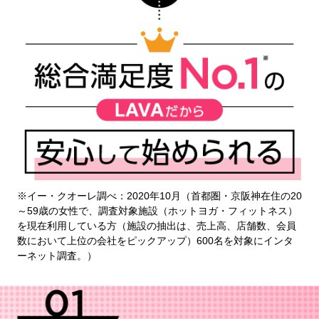
※イー・クオーレ調べ：2020年10月（首都圏・京阪神在住の20
～59歳の女性で、調査対象施設（ホットヨガ・フィットネス）
を現在利用している方（施設の抽出は、売上高、店舗数、会員
数において上位の会社をピックアップ）600名を対象にインタ
ーネット調査。）