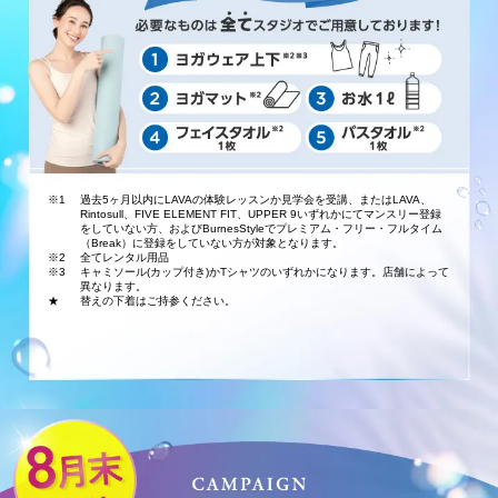
※1
過去5ヶ月以内にLAVAの体験レッスンか見学会を受講、またはLAVA、
Rintosull、FIVE ELEMENT FIT、UPPER 9いずれかにてマンスリー登録
をしていない方、およびBurnesStyleでプレミアム・フリー・フルタイム
（Break）に登録をしていない方が対象となります。
※2
全てレンタル用品
※3
キャミソール(カップ付き)かTシャツのいずれかになります。店舗によって
異なります。
★
替えの下着はご持参ください。