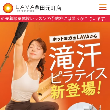
豊田元町店
※先着順※
体験レッスンの予約枠には限りがございます。