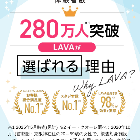
※1 2025年5月時点(累計) ※2 イー・クオーレ調べ：2020年10
月（首都圏・京阪神在住の20～59歳の女性で、調査対象施設