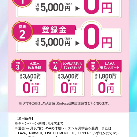
【適用条件】
※キャンペーン期間：8月末まで
※過去5ヶ月以内にLAVAの体験レッスンか見学会を受講、または
LAVA、Rintosull、FIVE ELEMENT FIT、UPPER 9いずれかにてマン