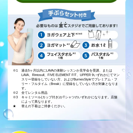
※1
過去5ヶ月以内にLAVAの体験レッスンか見学会を受講、または
LAVA、Rintosull、FIVE ELEMENT FIT、UPPER 9いずれかにてマン
スリー登録をしていない方、およびBurnesStyleでプレミアム・フ
リー・フルタイム（Break）に登録をしていない方が対象となりま
す。
※2
全てレンタル用品
※3
キャミソール(カップ付き)かTシャツのいずれかになります。店舗
によって異なります。
★
替えの下着はご持参ください。