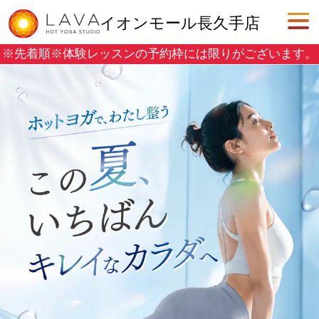
イオンモール長久手店
※先着順※
体験レッスンの予約枠には限りがございます。