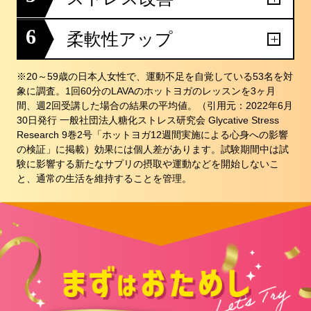
6
柔軟性アップ
※20～59歳の日本人女性で、運動不足を自覚している53名を対
象に調査。1回60分のLAVAのホットヨガのレッスンを3ヶ月
間、週2回受講した場合の結果の平均値。（引用元：2022年6月
30日発行 一般社団法人糖化ストレス研究会 Glycative Stress
Research 9巻2号「ホットヨガ12週間実施による心身への影響
の検証」に掲載）効果には個人差があります。試験期間中は試
験に影響する新たなサプリの摂取や運動などを開始しないこ
と、通常の生活を維持することを管理。