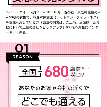
※イー・クオーレ調べ：2020年10月（首都圏・京阪神在住の20
～59歳の女性で、調査対象施設（ホットヨガ・フィットネス）
を現在利用している方（施設の抽出は、売上高、店舗数、会員
数において上位の会社をピックアップ）600名を対象にインタ
ーネット調査。）