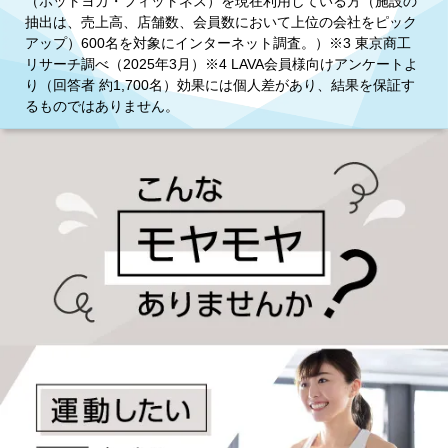
（ホットヨガ・フィットネス）を現在利用している方（施設の
抽出は、売上高、店舗数、会員数において上位の会社をピック
アップ）600名を対象にインターネット調査。）※3 東京商工
リサーチ調べ（2025年3月）※4 LAVA会員様向けアンケートよ
り（回答者 約1,700名）効果には個人差があり、結果を保証す
るものではありません。