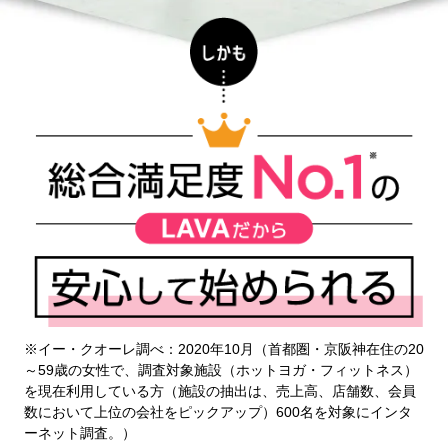
※イー・クオーレ調べ：2020年10月（首都圏・京阪神在住の20
～59歳の女性で、調査対象施設（ホットヨガ・フィットネス）
を現在利用している方（施設の抽出は、売上高、店舗数、会員
数において上位の会社をピックアップ）600名を対象にインタ
ーネット調査。）