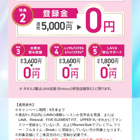
【適用条件】
※キャンペーン期間：8月末まで
※過去5ヶ月以内にLAVAの体験レッスンか見学会を受講、または
LAVA、Rintosull、FIVE ELEMENT FIT、UPPER 9いずれかにてマン
スリー登録をしていない方、およびBurnesStyleでプレミアム フリ
ー・フルタイム（Break）に登録をしていない方が対象となります。
※対象店舗にてご来店当日のご登録が必要です。
※利用開始月を含む3ヶ月間、対象ブランド全店通い放題コース