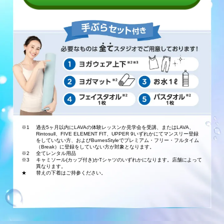
※1
過去5ヶ月以内にLAVAの体験レッスンか見学会を受講、またはLAVA、
Rintosull、FIVE ELEMENT FIT、UPPER 9いずれかにてマンスリー登録
をしていない方、およびBurnesStyleでプレミアム・フリー・フルタイム
（Break）に登録をしていない方が対象となります。
※2
全てレンタル用品
※3
キャミソール(カップ付き)かTシャツのいずれかになります。店舗によって
異なります。
★
替えの下着はご持参ください。