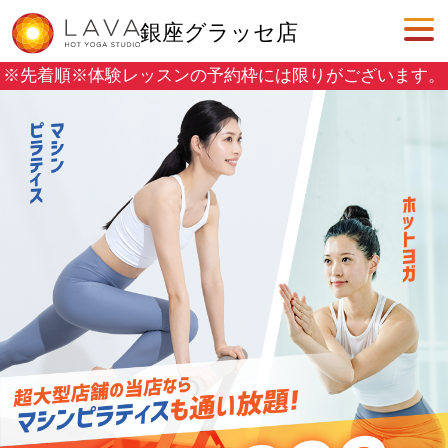
銀座グラッセ店
※先着順※
体験レッスンの予約枠には限りがございます。