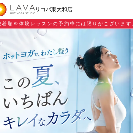
リコパ東大和店
先着順※
体験レッスンの予約枠には限りがございます