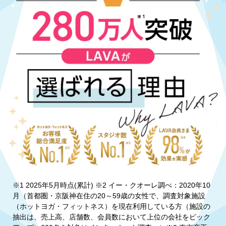
※1 2025年5月時点(累計) ※2 イー・クオーレ調べ：2020年10
月（首都圏・京阪神在住の20～59歳の女性で、調査対象施設
（ホットヨガ・フィットネス）を現在利用している方（施設の
抽出は、売上高、店舗数、会員数において上位の会社をピック