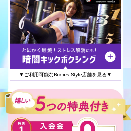
▼ご利用可能なBurnes Style店舗を見る▼