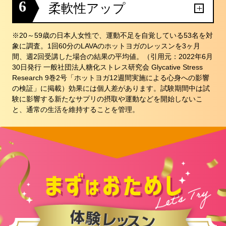
6
柔軟性アップ
※20～59歳の日本人女性で、運動不足を自覚している53名を対
象に調査。1回60分のLAVAのホットヨガのレッスンを3ヶ月
間、週2回受講した場合の結果の平均値。（引用元：2022年6月
30日発行 一般社団法人糖化ストレス研究会 Glycative Stress
Research 9巻2号「ホットヨガ12週間実施による心身への影響
の検証」に掲載）効果には個人差があります。試験期間中は試
験に影響する新たなサプリの摂取や運動などを開始しないこ
と、通常の生活を維持することを管理。