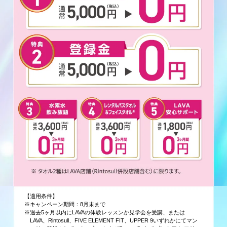
【適用条件】
※キャンペーン期間：8月末まで
※過去5ヶ月以内にLAVAの体験レッスンか見学会を受講、または
LAVA、Rintosull、FIVE ELEMENT FIT、UPPER 9いずれかにてマン