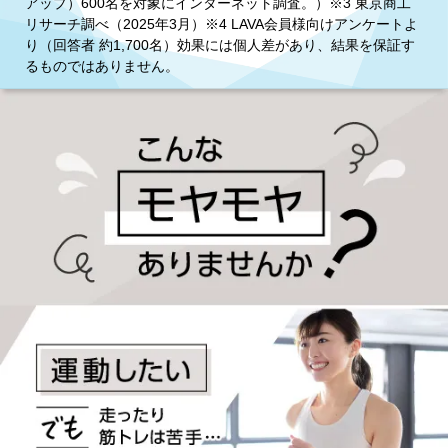
アップ）600名を対象にインターネット調査。）※3 東京商工
リサーチ調べ（2025年3月）※4 LAVA会員様向けアンケートよ
り（回答者 約1,700名）効果には個人差があり、結果を保証す
るものではありません。