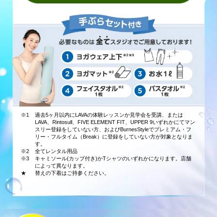
※1
過去5ヶ月以内にLAVAの体験レッスンか見学会を受講、または
LAVA、Rintosull、FIVE ELEMENT FIT、UPPER 9いずれかにてマン
スリー登録をしていない方、およびBurnesStyleでプレミアム・フ
リー・フルタイム（Break）に登録をしていない方が対象となりま
す。
※2
全てレンタル用品
※3
キャミソール(カップ付き)かTシャツのいずれかになります。店舗
によって異なります。
★
替えの下着はご持参ください。