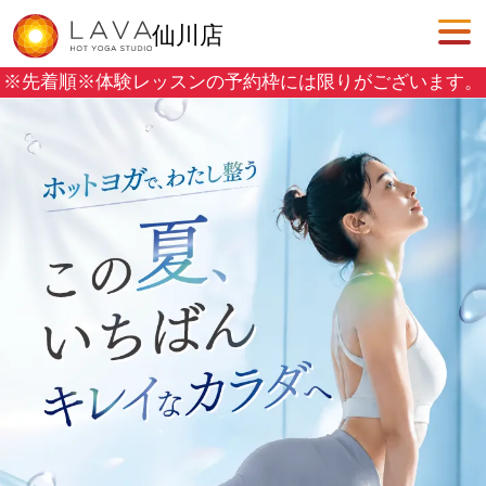
仙川店
※先着順※
体験レッスンの予約枠には限りがございます。