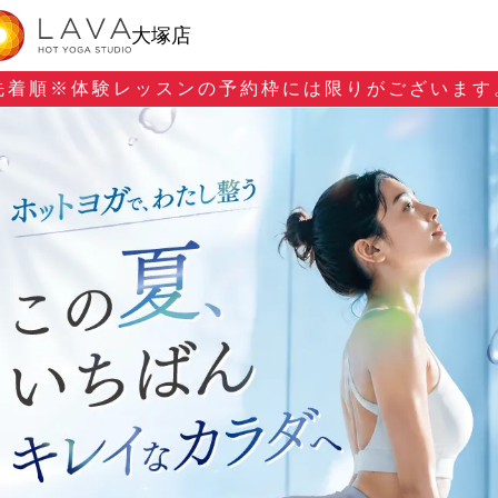
大塚店
先着順※
体験レッスンの予約枠には限りがございます