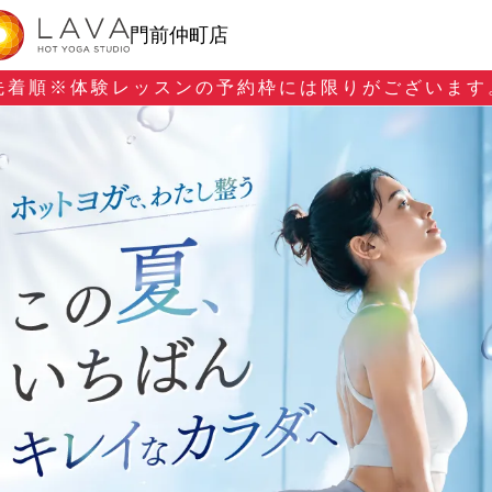
門前仲町店
先着順※
体験レッスンの予約枠には限りがございます