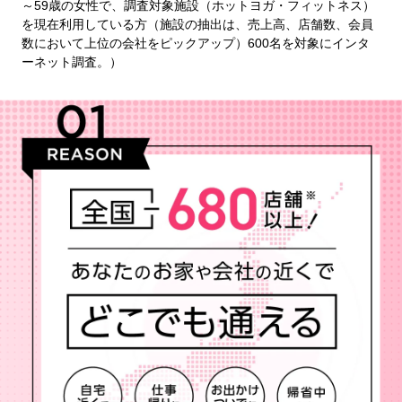
～59歳の女性で、調査対象施設（ホットヨガ・フィットネス）
を現在利用している方（施設の抽出は、売上高、店舗数、会員
数において上位の会社をピックアップ）600名を対象にインタ
ーネット調査。）