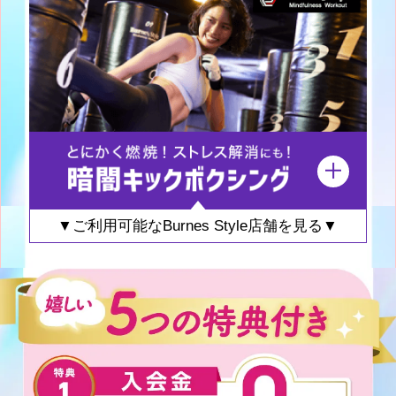
▼ご利用可能なBurnes Style店舗を見る▼