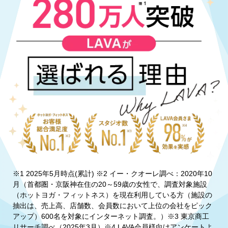
※1 2025年5月時点(累計) ※2 イー・クオーレ調べ：2020年10
月（首都圏・京阪神在住の20～59歳の女性で、調査対象施設
（ホットヨガ・フィットネス）を現在利用している方（施設の
抽出は、売上高、店舗数、会員数において上位の会社をピック
アップ）600名を対象にインターネット調査。）※3 東京商工
リサーチ調べ（2025年3月）※4 LAVA会員様向けアンケートよ