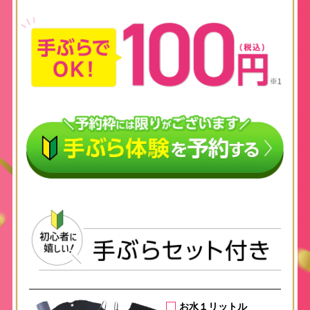
お水１リットル