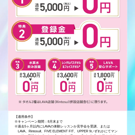
【適用条件】
※キャンペーン期間：8月末まで
※過去5ヶ月以内にLAVAの体験レッスンか見学会を受講、または
LAVA、Rintosull、FIVE ELEMENT FIT、UPPER 9いずれかにてマン