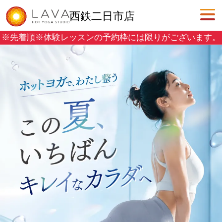
西鉄二日市店
※先着順※
体験レッスンの予約枠には限りがございます。