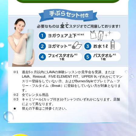
※1
過去5ヶ月以内にLAVAの体験レッスンか見学会を受講、または
LAVA、Rintosull、FIVE ELEMENT FIT、UPPER 9いずれかにてマン
スリー登録をしていない方、およびBurnesStyleでプレミアム・フ
リー・フルタイム（Break）に登録をしていない方が対象となりま
す。
※2
全てレンタル用品
※3
キャミソール(カップ付き)かTシャツのいずれかになります。店舗
によって異なります。
★
替えの下着はご持参ください。