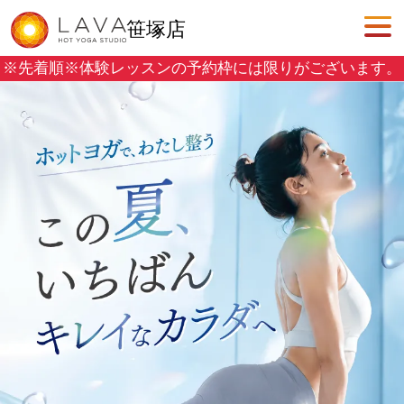
笹塚店
※先着順※
体験レッスンの予約枠には限りがございます。