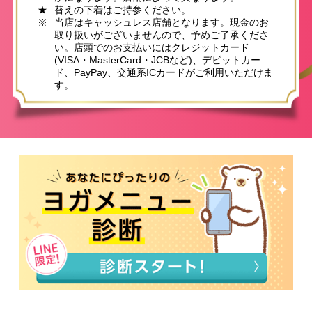
★
替えの下着はご持参ください。
※
当店はキャッシュレス店舗となります。現金のお
取り扱いがございませんので、予めご了承くださ
い。店頭でのお支払いにはクレジットカード
(VISA・MasterCard・JCBなど)、デビットカー
ド、PayPay、交通系ICカードがご利用いただけま
す。