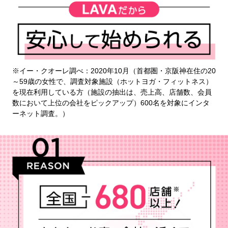
※イー・クオーレ調べ：2020年10月（首都圏・京阪神在住の20
～59歳の女性で、調査対象施設（ホットヨガ・フィットネス）
を現在利用している方（施設の抽出は、売上高、店舗数、会員
数において上位の会社をピックアップ）600名を対象にインタ
ーネット調査。）