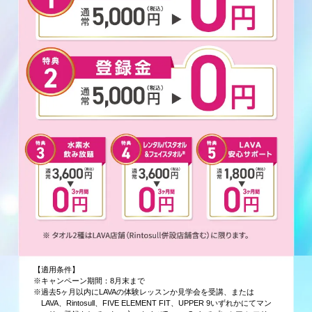
【適用条件】
※キャンペーン期間：8月末まで
※過去5ヶ月以内にLAVAの体験レッスンか見学会を受講、または
LAVA、Rintosull、FIVE ELEMENT FIT、UPPER 9いずれかにてマン