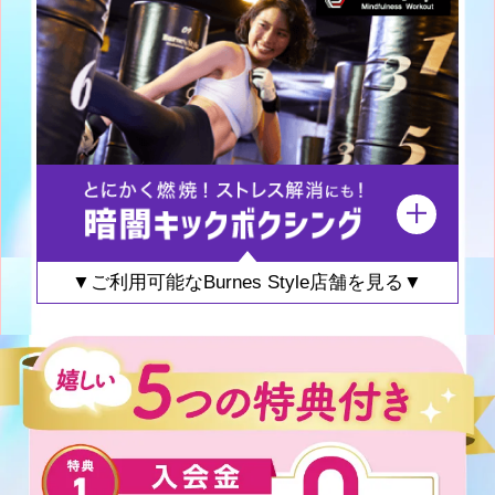
▼ご利用可能なBurnes Style店舗を見る▼