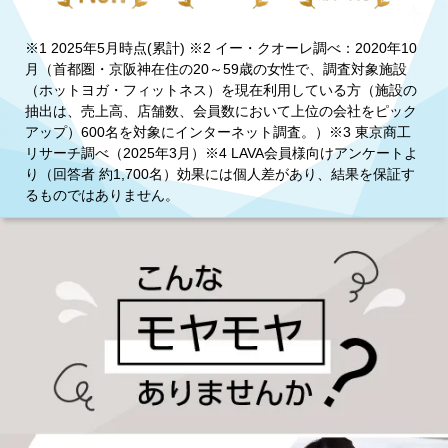
※1 2025年5月時点(累計) ※2 イー・クオーレ調べ：2020年10
月（首都圏・京阪神在住の20～59歳の女性で、調査対象施設
（ホットヨガ・フィットネス）を現在利用している方（施設の
抽出は、売上高、店舗数、会員数において上位の会社をピック
アップ）600名を対象にインターネット調査。）※3 東京商工
リサーチ調べ（2025年3月）※4 LAVA会員様向けアンケートよ
り（回答者 約1,700名）効果には個人差があり、結果を保証す
るものではありません。