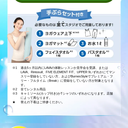
※1
過去5ヶ月以内にLAVAの体験レッスンか見学会を受講、または
LAVA、Rintosull、FIVE ELEMENT FIT、UPPER 9いずれかにてマン
スリー登録をしていない方、およびBurnesStyleでプレミアム・フ
リー・フルタイム（Break）に登録をしていない方が対象となりま
す。
※2
全てレンタル用品
※3
キャミソール(カップ付き)かTシャツのいずれかになります。店舗
によって異なります。
★
替えの下着はご持参ください。