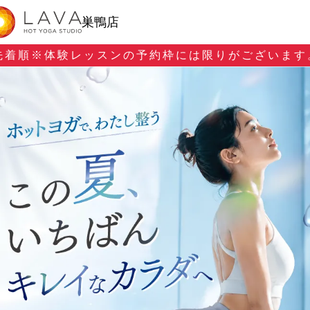
巣鴨店
先着順※
体験レッスンの予約枠には限りがございます