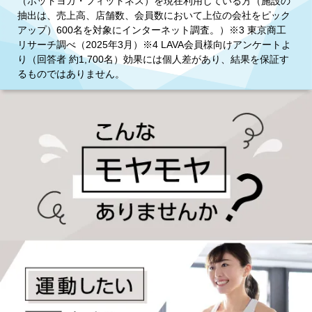
（ホットヨガ・フィットネス）を現在利用している方（施設の
抽出は、売上高、店舗数、会員数において上位の会社をピック
アップ）600名を対象にインターネット調査。）※3 東京商工
リサーチ調べ（2025年3月）※4 LAVA会員様向けアンケートよ
り（回答者 約1,700名）効果には個人差があり、結果を保証す
るものではありません。