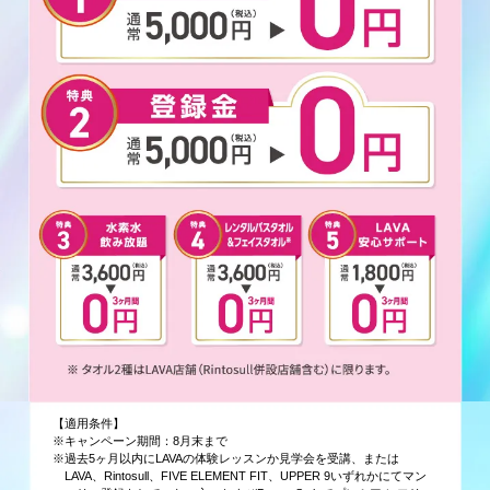
【適用条件】
※キャンペーン期間：8月末まで
※過去5ヶ月以内にLAVAの体験レッスンか見学会を受講、または
LAVA、Rintosull、FIVE ELEMENT FIT、UPPER 9いずれかにてマン