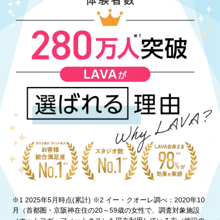
※1 2025年5月時点(累計) ※2 イー・クオーレ調べ：2020年10
月（首都圏・京阪神在住の20～59歳の女性で、調査対象施設