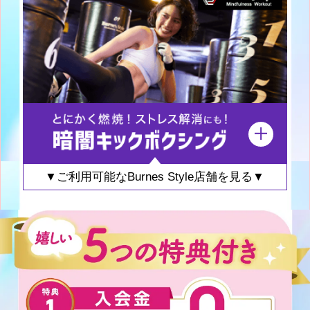
▼ご利用可能なBurnes Style店舗を見る▼