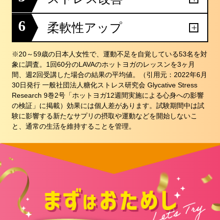
6
柔軟性アップ
※20～59歳の日本人女性で、運動不足を自覚している53名を対
象に調査。1回60分のLAVAのホットヨガのレッスンを3ヶ月
間、週2回受講した場合の結果の平均値。（引用元：2022年6月
30日発行 一般社団法人糖化ストレス研究会 Glycative Stress
Research 9巻2号「ホットヨガ12週間実施による心身への影響
の検証」に掲載）効果には個人差があります。試験期間中は試
験に影響する新たなサプリの摂取や運動などを開始しないこ
と、通常の生活を維持することを管理。