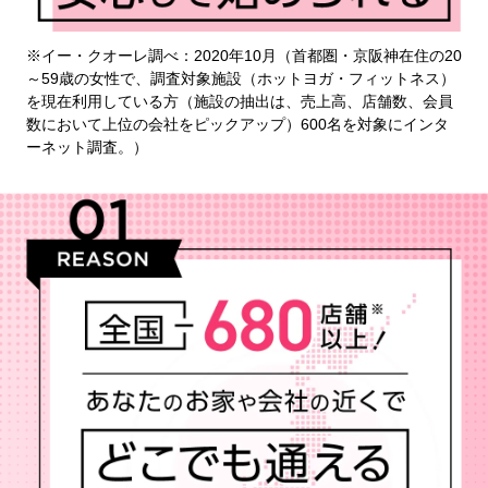
※イー・クオーレ調べ：2020年10月（首都圏・京阪神在住の20
～59歳の女性で、調査対象施設（ホットヨガ・フィットネス）
を現在利用している方（施設の抽出は、売上高、店舗数、会員
数において上位の会社をピックアップ）600名を対象にインタ
ーネット調査。）