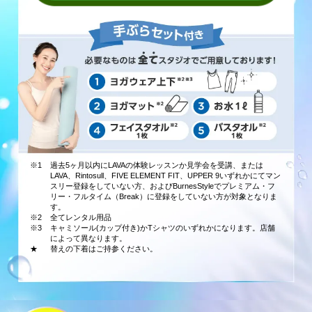
※1
過去5ヶ月以内にLAVAの体験レッスンか見学会を受講、または
LAVA、Rintosull、FIVE ELEMENT FIT、UPPER 9いずれかにてマン
スリー登録をしていない方、およびBurnesStyleでプレミアム・フ
リー・フルタイム（Break）に登録をしていない方が対象となりま
す。
※2
全てレンタル用品
※3
キャミソール(カップ付き)かTシャツのいずれかになります。店舗
によって異なります。
★
替えの下着はご持参ください。