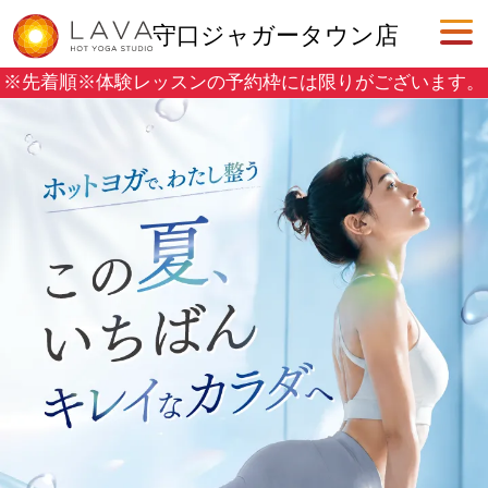
守口ジャガータウン店
※先着順※
体験レッスンの予約枠には限りがございます。