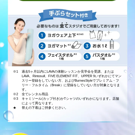
※1
過去5ヶ月以内にLAVAの体験レッスンか見学会を受講、または
LAVA、Rintosull、FIVE ELEMENT FIT、UPPER 9いずれかにてマン
スリー登録をしていない方、およびBurnesStyleでプレミアム・フ
リー・フルタイム（Break）に登録をしていない方が対象となりま
す。
※2
全てレンタル用品
※3
キャミソール(カップ付き)かTシャツのいずれかになります。店舗
によって異なります。
★
替えの下着はご持参ください。