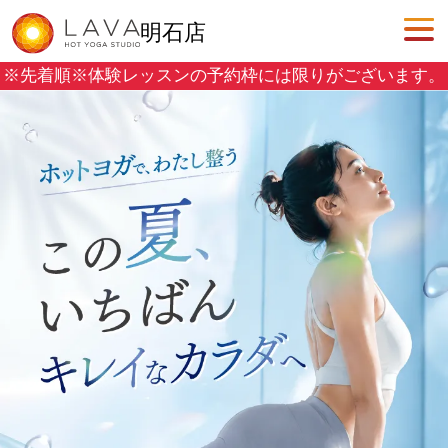
明石店
※先着順※
体験レッスンの予約枠には限りがございます。