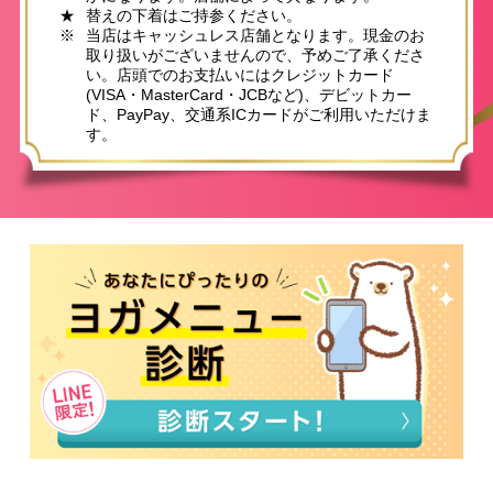
★
替えの下着はご持参ください。
※
当店はキャッシュレス店舗となります。現金のお
取り扱いがございませんので、予めご了承くださ
い。店頭でのお支払いにはクレジットカード
(VISA・MasterCard・JCBなど)、デビットカー
ド、PayPay、交通系ICカードがご利用いただけま
す。