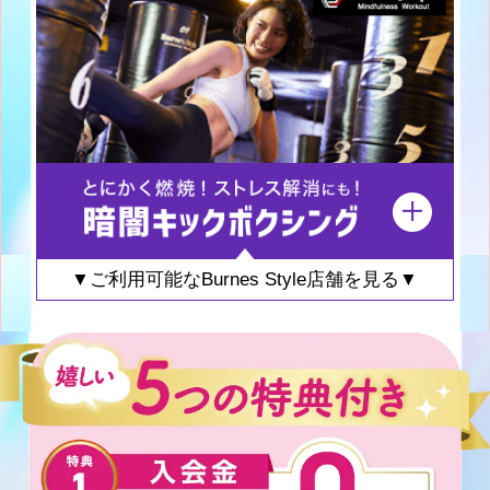
▼ご利用可能なBurnes Style店舗を見る▼