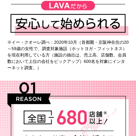
※イー・クオーレ調べ：2020年10月（首都圏・京阪神在住の20
～59歳の女性で、調査対象施設（ホットヨガ・フィットネス）
を現在利用している方（施設の抽出は、売上高、店舗数、会員
数において上位の会社をピックアップ）600名を対象にインタ
ーネット調査。）