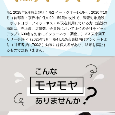
※1 2025年5月時点(累計) ※2 イー・クオーレ調べ：2020年10
月（首都圏・京阪神在住の20～59歳の女性で、調査対象施設
（ホットヨガ・フィットネス）を現在利用している方（施設の
抽出は、売上高、店舗数、会員数において上位の会社をピック
アップ）600名を対象にインターネット調査。）※3 東京商工
リサーチ調べ（2025年3月）※4 LAVA会員様向けアンケートよ
り（回答者 約1,700名）効果には個人差があり、結果を保証す
るものではありません。