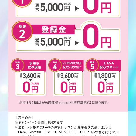
【適用条件】
※キャンペーン期間：8月末まで
※過去5ヶ月以内にLAVAの体験レッスンか見学会を受講、または
LAVA、Rintosull、FIVE ELEMENT FIT、UPPER 9いずれかにてマン