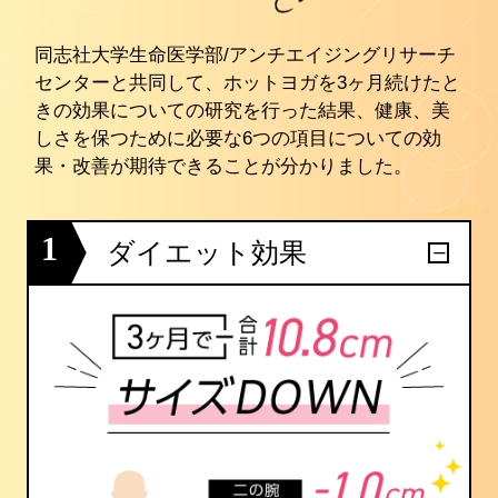
同志社大学生命医学部/アンチエイジングリサーチ
センターと共同して、ホットヨガを3ヶ月続けたと
きの効果についての研究を行った結果、健康、美
しさを保つために必要な6つの項目についての効
果・改善が期待できることが分かりました。
1
ダイエット効果