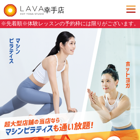
幸手店
※先着順※
体験レッスンの予約枠には限りがございます。