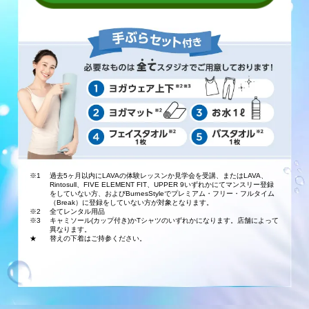
※1
過去5ヶ月以内にLAVAの体験レッスンか見学会を受講、またはLAVA、
Rintosull、FIVE ELEMENT FIT、UPPER 9いずれかにてマンスリー登録
をしていない方、およびBurnesStyleでプレミアム・フリー・フルタイム
（Break）に登録をしていない方が対象となります。
※2
全てレンタル用品
※3
キャミソール(カップ付き)かTシャツのいずれかになります。店舗によって
異なります。
★
替えの下着はご持参ください。