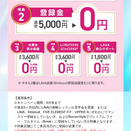
【適用条件】
※キャンペーン期間：8月末まで
※過去5ヶ月以内にLAVAの体験レッスンか見学会を受講、または
LAVA、Rintosull、FIVE ELEMENT FIT、UPPER 9いずれかにてマン
スリー登録をしていない方、およびBurnesStyleでプレミアム フリ
ー・フルタイム（Break）に登録をしていない方が対象となります。
※対象店舗にてご来店当日のご登録が必要です。
※利用開始月を含む3ヶ月間、対象ブランド全店通い放題コース