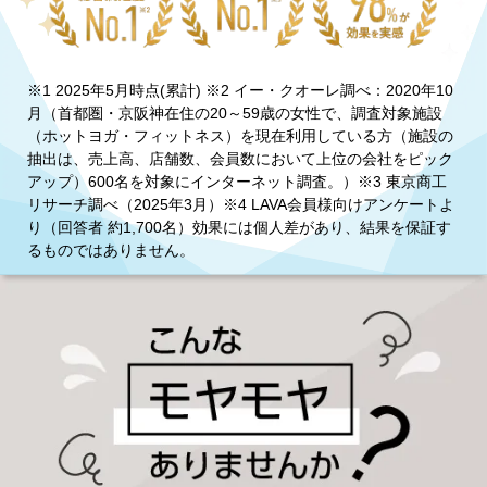
※1 2025年5月時点(累計) ※2 イー・クオーレ調べ：2020年10
月（首都圏・京阪神在住の20～59歳の女性で、調査対象施設
（ホットヨガ・フィットネス）を現在利用している方（施設の
抽出は、売上高、店舗数、会員数において上位の会社をピック
アップ）600名を対象にインターネット調査。）※3 東京商工
リサーチ調べ（2025年3月）※4 LAVA会員様向けアンケートよ
り（回答者 約1,700名）効果には個人差があり、結果を保証す
るものではありません。