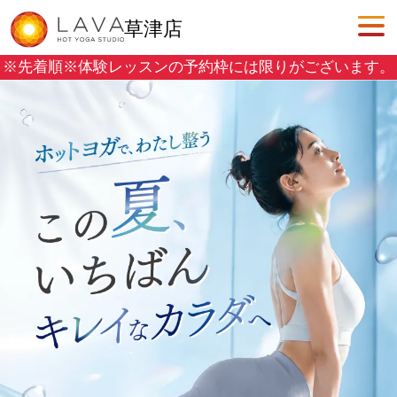
草津店
※先着順※
体験レッスンの予約枠には限りがございます。