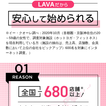
※イー・クオーレ調べ：2020年10月（首都圏・京阪神在住の20
～59歳の女性で、調査対象施設（ホットヨガ・フィットネス）
を現在利用している方（施設の抽出は、売上高、店舗数、会員
数において上位の会社をピックアップ）600名を対象にインタ
ーネット調査。）