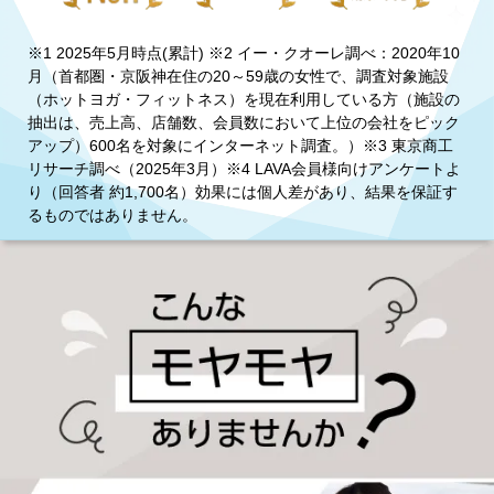
※1 2025年5月時点(累計) ※2 イー・クオーレ調べ：2020年10
月（首都圏・京阪神在住の20～59歳の女性で、調査対象施設
（ホットヨガ・フィットネス）を現在利用している方（施設の
抽出は、売上高、店舗数、会員数において上位の会社をピック
アップ）600名を対象にインターネット調査。）※3 東京商工
リサーチ調べ（2025年3月）※4 LAVA会員様向けアンケートよ
り（回答者 約1,700名）効果には個人差があり、結果を保証す
るものではありません。