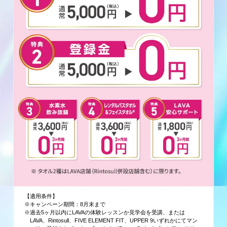
【適用条件】
※キャンペーン期間：8月末まで
※過去5ヶ月以内にLAVAの体験レッスンか見学会を受講、または
LAVA、Rintosull、FIVE ELEMENT FIT、UPPER 9いずれかにてマン