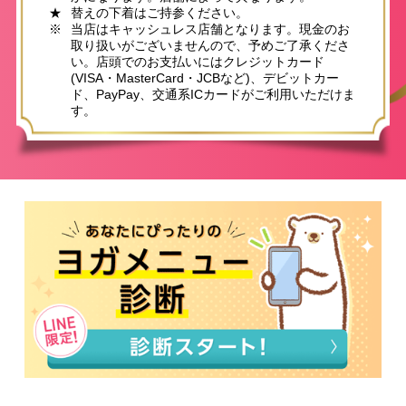
★
替えの下着はご持参ください。
※
当店はキャッシュレス店舗となります。現金のお
取り扱いがございませんので、予めご了承くださ
い。店頭でのお支払いにはクレジットカード
(VISA・MasterCard・JCBなど)、デビットカー
ド、PayPay、交通系ICカードがご利用いただけま
す。