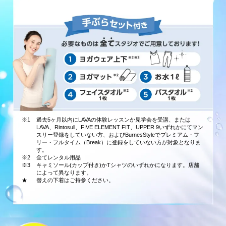
※1
過去5ヶ月以内にLAVAの体験レッスンか見学会を受講、または
LAVA、Rintosull、FIVE ELEMENT FIT、UPPER 9いずれかにてマン
スリー登録をしていない方、およびBurnesStyleでプレミアム・フ
リー・フルタイム（Break）に登録をしていない方が対象となりま
す。
※2
全てレンタル用品
※3
キャミソール(カップ付き)かTシャツのいずれかになります。店舗
によって異なります。
★
替えの下着はご持参ください。