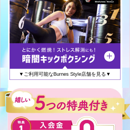
▼ご利用可能なBurnes Style店舗を見る▼