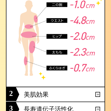
2
美肌効果
3
長寿遺伝子活性化