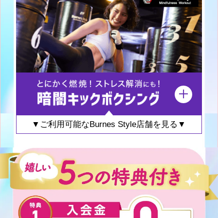
▼ご利用可能なBurnes Style店舗を見る▼