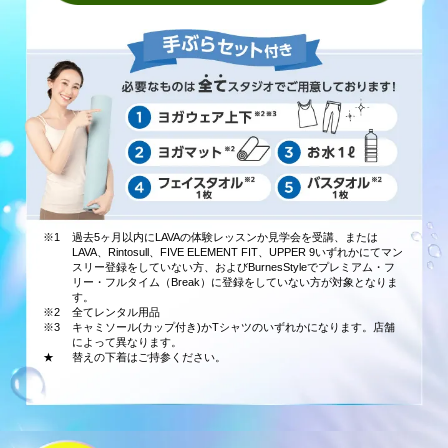
※1
過去5ヶ月以内にLAVAの体験レッスンか見学会を受講、または
LAVA、Rintosull、FIVE ELEMENT FIT、UPPER 9いずれかにてマン
スリー登録をしていない方、およびBurnesStyleでプレミアム・フ
リー・フルタイム（Break）に登録をしていない方が対象となりま
す。
※2
全てレンタル用品
※3
キャミソール(カップ付き)かTシャツのいずれかになります。店舗
によって異なります。
★
替えの下着はご持参ください。