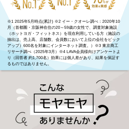
※1 2025年5月時点(累計) ※2 イー・クオーレ調べ：2020年10
月（首都圏・京阪神在住の20～59歳の女性で、調査対象施設
（ホットヨガ・フィットネス）を現在利用している方（施設の
抽出は、売上高、店舗数、会員数において上位の会社をピック
アップ）600名を対象にインターネット調査。）※3 東京商工
リサーチ調べ（2025年3月）※4 LAVA会員様向けアンケートよ
り（回答者 約1,700名）効果には個人差があり、結果を保証す
るものではありません。