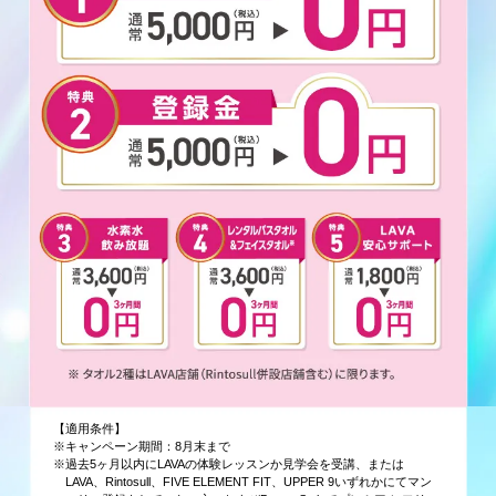
【適用条件】
※キャンペーン期間：8月末まで
※過去5ヶ月以内にLAVAの体験レッスンか見学会を受講、または
LAVA、Rintosull、FIVE ELEMENT FIT、UPPER 9いずれかにてマン