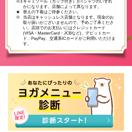
※3
キャミソール（カップ付き）かTシャツのいずれ
かになります。店舗によって異なります。
★
替えの下着はご持参ください。
※
当店はキャッシュレス店舗となります。現金のお
取り扱いがございませんので、予めご了承くださ
い。店頭でのお支払いにはクレジットカード
(VISA・MasterCard・JCBなど)、デビットカー
ド、PayPay、交通系ICカードがご利用いただけま
す。