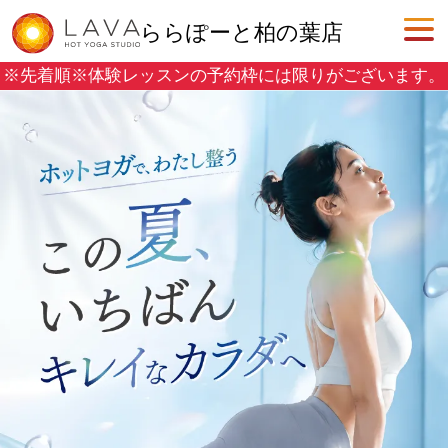
ららぽーと柏の葉店
※先着順※
体験レッスンの予約枠には限りがございます。