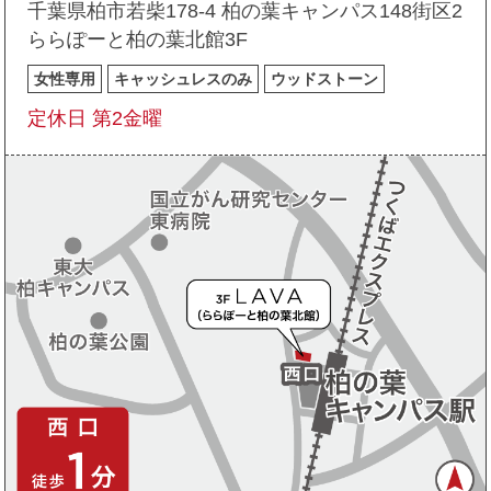
千葉県柏市若柴178-4 柏の葉キャンパス148街区2
ららぽーと柏の葉北館3F
女性専用
キャッシュレスのみ
ウッドストーン
定休日 第2金曜