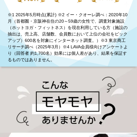
※1 2025年5月時点(累計) ※2 イー・クオーレ調べ：2020年10
月（首都圏・京阪神在住の20～59歳の女性で、調査対象施設
（ホットヨガ・フィットネス）を現在利用している方（施設の
抽出は、売上高、店舗数、会員数において上位の会社をピック
アップ）600名を対象にインターネット調査。）※3 東京商工
リサーチ調べ（2025年3月）※4 LAVA会員様向けアンケートよ
り（回答者 約1,700名）効果には個人差があり、結果を保証す
るものではありません。