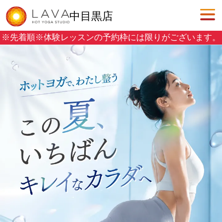
中目黒店
※先着順※
体験レッスンの予約枠には限りがございます。