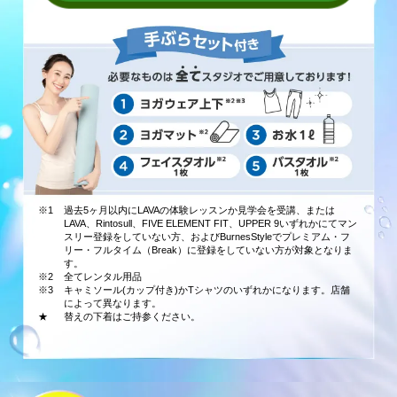
※1
過去5ヶ月以内にLAVAの体験レッスンか見学会を受講、または
LAVA、Rintosull、FIVE ELEMENT FIT、UPPER 9いずれかにてマン
スリー登録をしていない方、およびBurnesStyleでプレミアム・フ
リー・フルタイム（Break）に登録をしていない方が対象となりま
す。
※2
全てレンタル用品
※3
キャミソール(カップ付き)かTシャツのいずれかになります。店舗
によって異なります。
★
替えの下着はご持参ください。