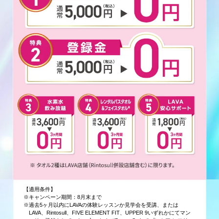
【適用条件】
※キャンペーン期間：8月末まで
※過去5ヶ月以内にLAVAの体験レッスンか見学会を受講、または
LAVA、Rintosull、FIVE ELEMENT FIT、UPPER 9いずれかにてマン