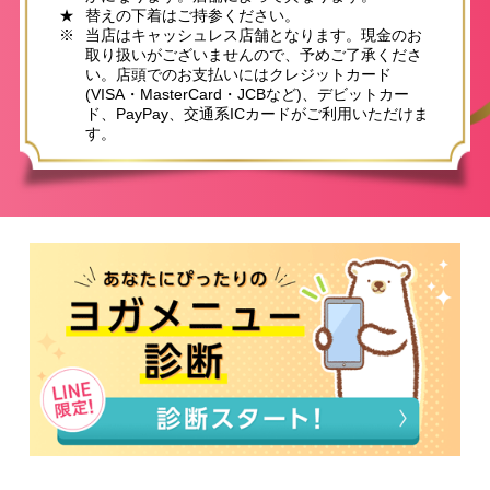
★
替えの下着はご持参ください。
※
当店はキャッシュレス店舗となります。現金のお
取り扱いがございませんので、予めご了承くださ
い。店頭でのお支払いにはクレジットカード
(VISA・MasterCard・JCBなど)、デビットカー
ド、PayPay、交通系ICカードがご利用いただけま
す。