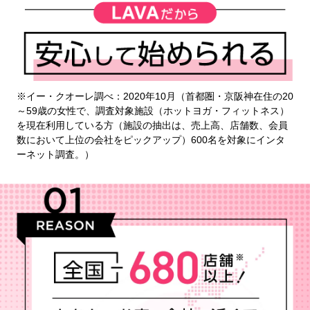
※イー・クオーレ調べ：2020年10月（首都圏・京阪神在住の20
～59歳の女性で、調査対象施設（ホットヨガ・フィットネス）
を現在利用している方（施設の抽出は、売上高、店舗数、会員
数において上位の会社をピックアップ）600名を対象にインタ
ーネット調査。）