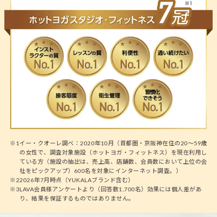
※1
イー・クオーレ調べ：2020年10月（首都圏・京阪神在住の20～59歳
の女性で、調査対象施設（ホットヨガ・フィットネス）を現在利用し
ている方（施設の抽出は、売上高、店舗数、会員数において上位の会
社をピックアップ）600名を対象にインターネット調査。）
※2
2026年7月時点（YUKALAブランド含む）
※3
LAVA会員様アンケートより（回答数1,700名）効果には個人差があ
り、結果を保証するものではありません。