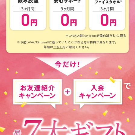
＊LAVA店舗(Rintosull併設店舗含む)に限る
※以前LAVA/Rintosullに通っていたことがある方は特典が異なります。
詳細は
こちら
をご確認ください。