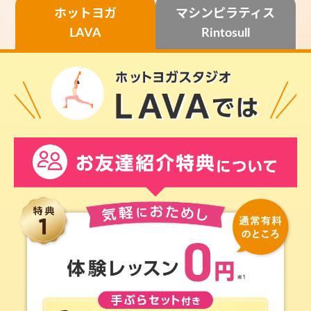
ホットヨガ
マシンピラティス
LAVA
Rintosull