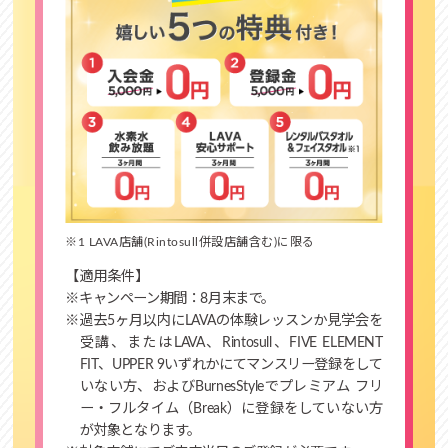
※1 LAVA店舗(Rintosull併設店舗含む)に限る
【適用条件】
※キャンペーン期間：8月末まで。
※過去5ヶ月以内にLAVAの体験レッスンか見学会を
受講、またはLAVA、Rintosull、FIVE ELEMENT
FIT、UPPER 9いずれかにてマンスリー登録をして
いない方、およびBurnesStyleでプレミアム フリ
ー・フルタイム（Break）に登録をしていない方
が対象となります。