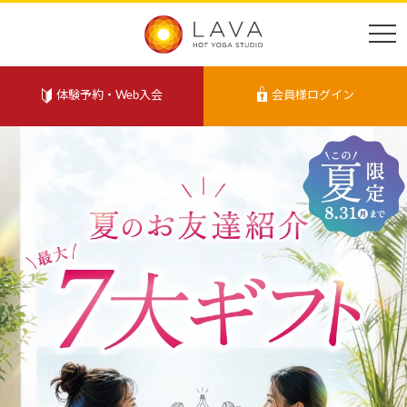
体験予約・Web入会
会員様ログイン