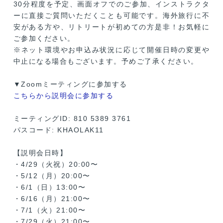
30分程度を予定、画面オフでのご参加、インストラクタ
ーに直接ご質問いただくことも可能です。海外旅行に不
安がある方や、リトリートが初めての方是非！お気軽に
ご参加ください。
※ネット環境やお申込み状況に応じて開催日時の変更や
中止になる場合もございます。予めご了承ください。
▼Zoomミーティングに参加する
こちらから説明会に参加する
ミーティングID: 810 5389 3761
パスコード: KHAOLAK11
【説明会日時】
・4/29（火祝）20:00〜
・5/12（月）20:00〜
・6/1（日）13:00〜
・6/16（月）21:00〜
・7/1（火）21:00〜
・7/29（火）21:00〜