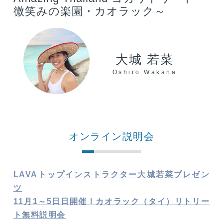
微笑みの楽園・カオラック～
大城 若菜
Oshiro Wakana
オンライン説明会
LAVAトップインストラクター大城若菜プレゼン
ツ
11月1～5日日開催！カオラック（タイ）リトリー
ト無料説明会