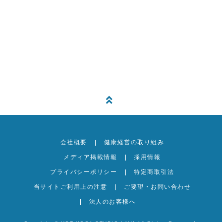
宿泊施設に洗濯機はありますか？
着替えやヨガウェアは何着持って行けば良
いですか？
会社概要
健康経営の取り組み
メディア掲載情報
採用情報
プライバシーポリシー
特定商取引法
当サイトご利用上の注意
ご要望・お問い合わせ
法人のお客様へ