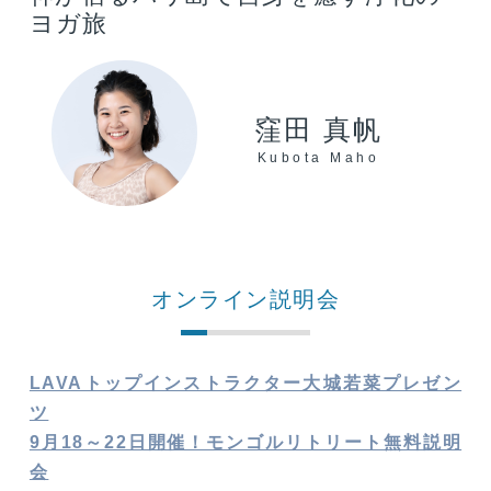
ヨガ旅
窪田 真帆
Kubota Maho
オンライン説明会
LAVAトップインストラクター大城若菜プレゼン
ツ
9月18～22日開催！モンゴルリトリート無料説明
会