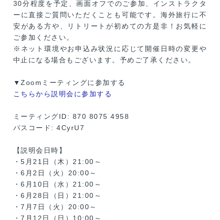
30分程度を予定、画面オフでのご参加、インストラクタ
ーに直接ご質問いただくことも可能です。海外旅行に不
安がある方や、リトリートが初めての方是非！お気軽に
ご参加ください。
※ネット環境やお申込み状況に応じて開催日時の変更や
中止になる場合もございます。予めご了承ください。
▼Zoomミーティングに参加する
こちらから説明会に参加する
ミーティングID: 870 8075 4958
パスコード: 4CyrU7
【説明会日時】
・5月21日（木）21:00～
・6月2日（火）20:00～
・6月10日（水）21:00～
・6月28日（日）21:00～
・7月7日（火）20:00～
・7月12日（日）10:00～